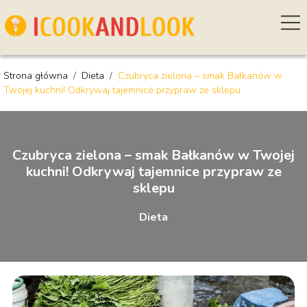
Strona główna
/
Dieta
/
Czubryca zielona – smak Bałkanów w
Twojej kuchni! Odkrywaj tajemnice przypraw ze sklepu
Czubryca zielona – smak Bałkanów w Twojej
kuchni! Odkrywaj tajemnice przypraw ze
sklepu
Dieta