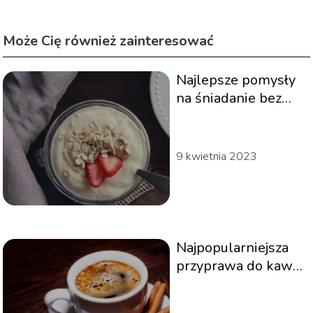
Może Cię również zainteresować
Najlepsze pomysły
na śniadanie bez
chleba
9 kwietnia 2023
Najpopularniejsza
przyprawa do kawy
– co wybrać?