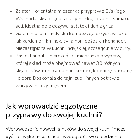
Za’atar – orientalna mieszanka przypraw z Bliskiego
Wschodu, składająca się z tymianku, sezamu, sumaku i
soli. Idealna do pieczywa, sałatek i dań z grilla.
Garam masala – indyjska kompozycja przypraw takich
jak kardamon, kminek, cynamon, goździki i koriander.
Niezastąpiona w kuchni indyjskiej, szczególnie w curry.
Ras el hanout – marokańska mieszanka przypraw,
której skład może obejmować nawet 30 różnych
składników, m.in. kardamon, kminek, kolendrę, kurkumę
i pieprz. Doskonała do tajin, zup i innych potraw z
warzywami czy mięsem.
Jak wprowadzić egzotyczne
przyprawy do swojej kuchni?
Wprowadzenie nowych smaków do swojej kuchni może
być niezwykle inspirujące i wzbogacić Twoje codzienne