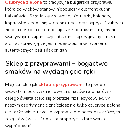
Czubryca zielona
to tradycyjna bułgarska przyprawa,
która od wieków stanowi nieodłączny element kuchni
bałkańskiej. Składa się z suszonej pietruszki, kolendry,
kopru włoskiego, mięty, czosnku, soli oraz papryki. Czubryca
zielona doskonale komponuje się z potrawami mięsnymi,
warzywnymi, zupami czy sałatkami. Jej oryginalny smak i
aromat sprawiają, że jest niezastąpiona w tworzeniu
autentycznych bałkańskich dań.
Sklep z przyprawami – bogactwo
smaków na wyciągnięcie ręki
Miejsca takie jak
sklep z przyprawami
, to przede
wszystkim odkrywanie nowych smaków i aromatów z
całego świata stało się prostsze niż kiedykolwiek. W
naszym asortymencie znajdziesz nie tylko czubrycę zieloną,
ale także wiele innych przypraw, które pochodzą z różnych
zakątków świata. Oto kilka propozycji, które warto
wypróbować: