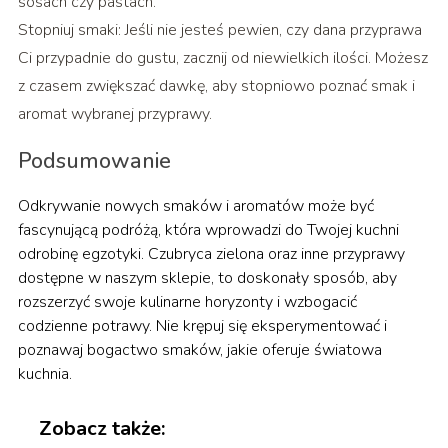
sosach czy pastach.
Stopniuj smaki: Jeśli nie jesteś pewien, czy dana przyprawa
Ci przypadnie do gustu, zacznij od niewielkich ilości. Możesz
z czasem zwiększać dawkę, aby stopniowo poznać smak i
aromat wybranej przyprawy.
Podsumowanie
Odkrywanie nowych smaków i aromatów może być
fascynującą podróżą, która wprowadzi do Twojej kuchni
odrobinę egzotyki. Czubryca zielona oraz inne przyprawy
dostępne w naszym sklepie, to doskonały sposób, aby
rozszerzyć swoje kulinarne horyzonty i wzbogacić
codzienne potrawy. Nie krępuj się eksperymentować i
poznawaj bogactwo smaków, jakie oferuje światowa
kuchnia.
Zobacz także: