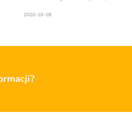
2020-10-18
ormacji?