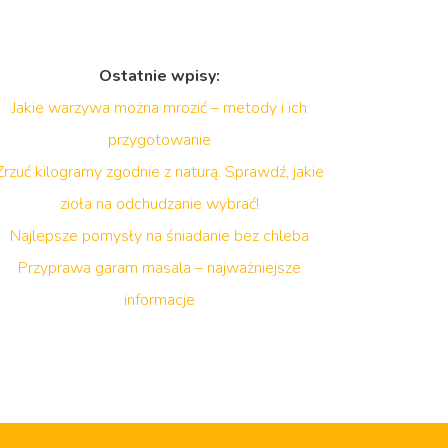
Ostatnie wpisy:
Jakie warzywa można mrozić – metody i ich
przygotowanie
Zrzuć kilogramy zgodnie z naturą. Sprawdź, jakie
zioła na odchudzanie wybrać!
Najlepsze pomysły na śniadanie bez chleba
Przyprawa garam masala – najważniejsze
informacje