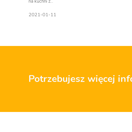
na kuchni z...
2021-01-11
Potrzebujesz więcej inf