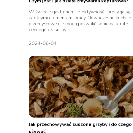
Czym jest i jak działa zmywarka kapturowa?
W świecie gastronomii efektywność i precyzja są
istotnymi elementami pracy. Nowoczesne kuchnie
przemysłowe nie mogą pozwolić sobie na utratę
cennego czasu, by r...
2024-06-04
Jak przechowywać suszone grzyby i do czego 
używać