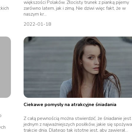
większości Polaków. Złocisty trunek z pianką pijemy
ckich
zarówno latem, jak i zimą. Nie dziwi więc fakt, że w
naszym kr...
2022-01-18
Ciekawe pomysły na atrakcyjne śniadania
o
Z całą pewnością można stwierdzić, że śniadanie jest
jednym z najważniejszych posiłków, jakie się spożyw
ych
trakcie dnia. Dlatego tak istotne jest, aby zawierał...