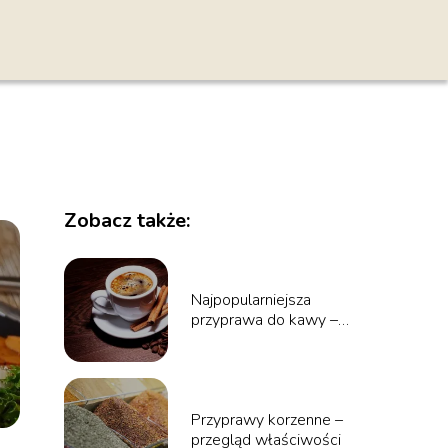
Zobacz także:
Najpopularniejsza
przyprawa do kawy –
co wybrać?
Przyprawy korzenne –
przegląd właściwości