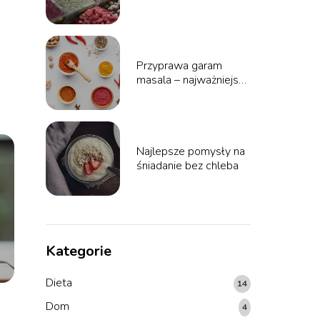
Przyprawa garam
masala – najważniejsze
informacje
Najlepsze pomysły na
śniadanie bez chleba
Kategorie
Dieta
14
Dom
4