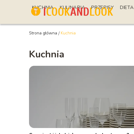
KUCHNIA
KULINARIA
PRZEPISY
DIETA
Strona główna
/
Kuchnia
Kuchnia