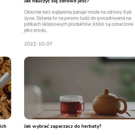
Jak nauczyć się zdrowo jeść?
Obecnie bez wątpienia panuje moda na zdrowy tryb
życia. Skłania to na pewno ludzi do poszukiwania na
półkach sklepowych produktów, które są oznaczone
jako produ...
2022-10-07
ich
Jak wybrać zaparzacz do herbaty?