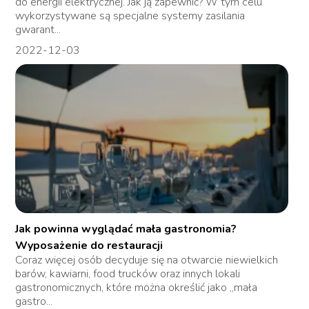
do energii elektrycznej. Jak ją zapewnić? W tym celu
wykorzystywane są specjalne systemy zasilania
gwarant...
2022-12-03
Jak powinna wyglądać mała gastronomia?
Wyposażenie do restauracji
Coraz więcej osób decyduje się na otwarcie niewielkich
barów, kawiarni, food trucków oraz innych lokali
gastronomicznych, które można określić jako „mała
gastro...