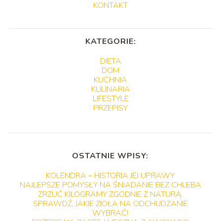
KONTAKT
KATEGORIE:
DIETA
DOM
KUCHNIA
KULINARIA
LIFESTYLE
PRZEPISY
OSTATNIE WPISY:
KOLENDRA – HISTORIA JEJ UPRAWY
NAJLEPSZE POMYSŁY NA ŚNIADANIE BEZ CHLEBA
ZRZUĆ KILOGRAMY ZGODNIE Z NATURĄ.
SPRAWDŹ, JAKIE ZIOŁA NA ODCHUDZANIE
WYBRAĆ!