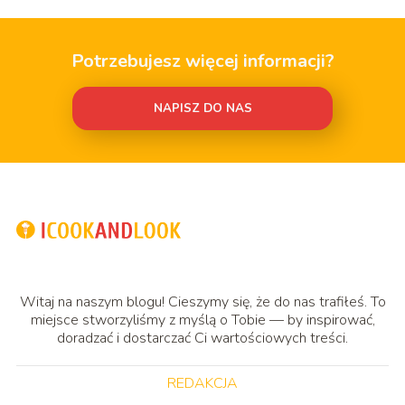
Potrzebujesz więcej informacji?
NAPISZ DO NAS
Witaj na naszym blogu! Cieszymy się, że do nas trafiłeś. To
miejsce stworzyliśmy z myślą o Tobie — by inspirować,
doradzać i dostarczać Ci wartościowych treści.
REDAKCJA