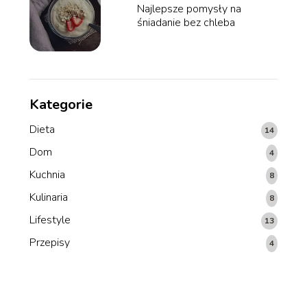
Najlepsze pomysły na
śniadanie bez chleba
Kategorie
Dieta
14
Dom
4
Kuchnia
8
Kulinaria
8
Lifestyle
13
Przepisy
4