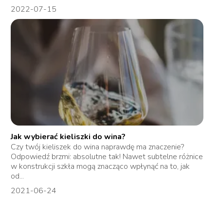
2022-07-15
Jak wybierać kieliszki do wina?
Czy twój kieliszek do wina naprawdę ma znaczenie?
Odpowiedź brzmi: absolutne tak! Nawet subtelne różnice
w konstrukcji szkła mogą znacząco wpłynąć na to, jak
od...
2021-06-24