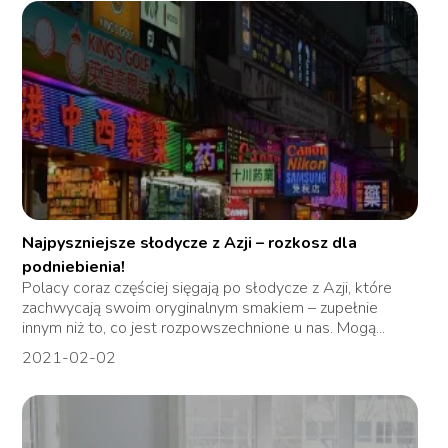
Najpyszniejsze słodycze z Azji – rozkosz dla
podniebienia!
Polacy coraz częściej sięgają po słodycze z Azji, które
zachwycają swoim oryginalnym smakiem – zupełnie
innym niż to, co jest rozpowszechnione u nas. Mogą...
2021-02-02