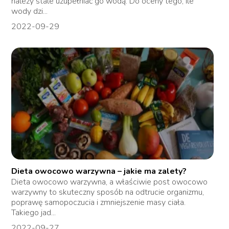
należy stale uzupełniać go wodą. Do oceny tego, ile
wody dzi...
2022-09-29
Dieta owocowo warzywna – jakie ma zalety?
Dieta owocowo warzywna, a właściwie post owocowo
warzywny to skuteczny sposób na odtrucie organizmu,
poprawę samopoczucia i zmniejszenie masy ciała.
Takiego jad...
2022-09-27