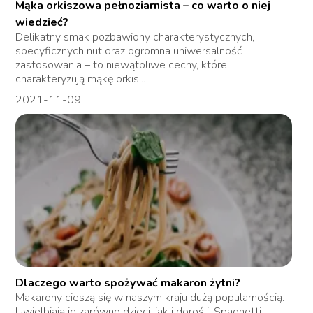
Mąka orkiszowa pełnoziarnista – co warto o niej
wiedzieć?
Delikatny smak pozbawiony charakterystycznych,
specyficznych nut oraz ogromna uniwersalność
zastosowania – to niewątpliwe cechy, które
charakteryzują mąkę orkis...
2021-11-09
Dlaczego warto spożywać makaron żytni?
Makarony cieszą się w naszym kraju dużą popularnością.
Uwielbiają je zarówno dzieci, jak i dorośli. Spaghetti,