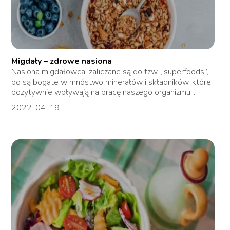
Migdały – zdrowe nasiona
Nasiona migdałowca, zaliczane są do tzw. „superfoods”,
bo są bogate w mnóstwo minerałów i składników, które
pozytywnie wpływają na pracę naszego organizmu...
2022-04-19