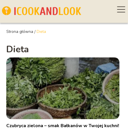
Strona główna
/
Dieta
Dieta
Czubryca zielona – smak Bałkanów w Twojej kuchni!