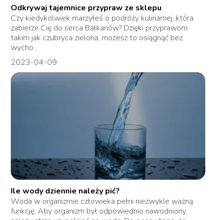
Odkrywaj tajemnice przypraw ze sklepu
Czy kiedykolwiek marzyłeś o podróży kulinarnej, która
zabierze Cię do serca Bałkanów? Dzięki przyprawom
takim jak czubryca zielona, możesz to osiągnąć bez
wycho...
2023-04-09
Ile wody dziennie należy pić?
Woda w organizmie człowieka pełni niezwykle ważną
funkcję. Aby organizm był odpowiednio nawodniony,