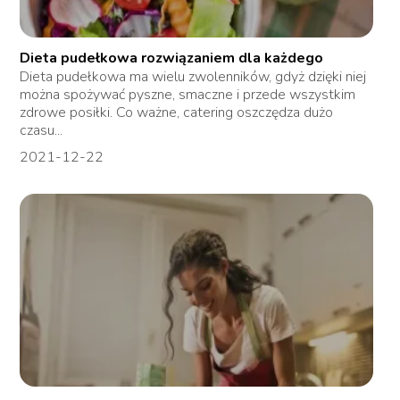
Dieta pudełkowa rozwiązaniem dla każdego
Dieta pudełkowa ma wielu zwolenników, gdyż dzięki niej
można spożywać pyszne, smaczne i przede wszystkim
zdrowe posiłki. Co ważne, catering oszczędza dużo
czasu...
2021-12-22