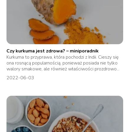
Czy kurkuma jest zdrowa? – miniporadnik
Kurkuma to przyprawa, która pochodzi z Indii. Cieszy się
ona rosnącą popularnością, ponieważ posiada nie tylko
walory smakowe, ale również właściwości prozdrowo...
2022-06-03