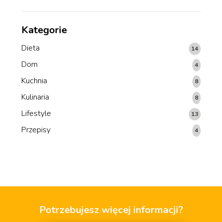
Kategorie
Dieta
14
Dom
4
Kuchnia
8
Kulinaria
8
Lifestyle
13
Przepisy
4
Potrzebujesz więcej informacji?