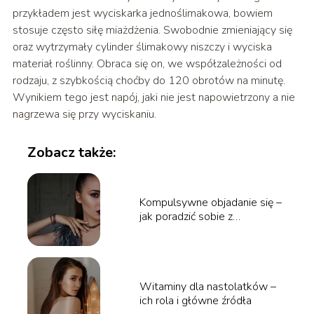
przykładem jest wyciskarka jednoślimakowa, bowiem
stosuje często siłę miażdżenia. Swobodnie zmieniający się
oraz wytrzymały cylinder ślimakowy niszczy i wyciska
materiał roślinny. Obraca się on, we współzależności od
rodzaju, z szybkością choćby do 120 obrotów na minutę.
Wynikiem tego jest napój, jaki nie jest napowietrzony a nie
nagrzewa się przy wyciskaniu.
Zobacz także:
Kompulsywne objadanie się –
jak poradzić sobie z
problemem?
Witaminy dla nastolatków –
ich rola i główne źródła