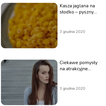
Kasza jaglana na
słodko – pyszny
deser dla każdego –
jak przygotować?
3 grudnia 2020
Ciekawe pomysły
na atrakcyjne
śniadania
3 grudnia 2020