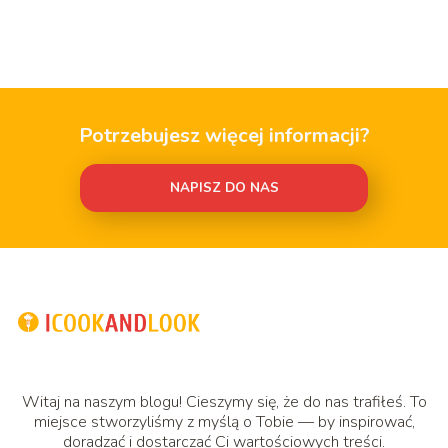
Potrzebujesz więcej informacji?
NAPISZ DO NAS
Witaj na naszym blogu! Cieszymy się, że do nas trafiłeś. To
miejsce stworzyliśmy z myślą o Tobie — by inspirować,
doradzać i dostarczać Ci wartościowych treści.