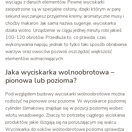
wyciągu z danych elementów. Pewne wyciskarki
zaopatrzone są w specjalne osłony, dzięki którym w parę
sekund wyczarujesz przyjemne kremy, aromatyczne musy i
choćby makaron. Jak sama nazwa sugeruje, wyciskarka
działa wolno. Urządzenie w ciągu jednej minuty robi jakieś
100-120 obrotów. Przedłuża to, co prawda, czas
wykonywania napoju, jednak to tylko taki sposób obrabiania
warzyw oraz owoców pozwoli oszczędzić większość
elementów wzmacniających.
Jaka wyciskarka wolnoobrotowa –
pionowa lub pozioma?
Pod względem budowy wyciskarki wolnoobrotowe można
rozłożyć na pionowe oraz poziome. W wyciskarce poziomej
cylinder ślimakowy znajduje się w pozycji poziomej wobec
wlotu wsadowego. Znaczy to potrzebę ciągłego wciskania
produktów, jakie ślizgają się na poruszającym się walcu.
Wyciskarka do soków wolnoobrotowa pozioma sprawdza