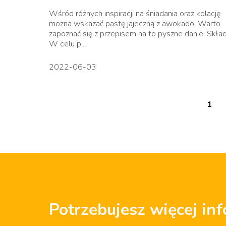
Wśród różnych inspiracji na śniadania oraz kolację
można wskazać pastę jajeczną z awokado. Warto
zapoznać się z przepisem na to pyszne danie. Skład
W celu p...
2022-06-03
1
Potrzebujesz więcej inf