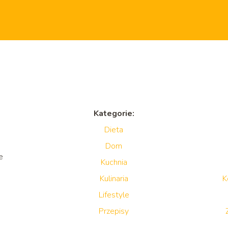
Kategorie:
Dieta
Dom
e
Kuchnia
Kulinaria
K
Lifestyle
Przepisy