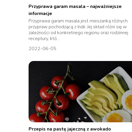
Przyprawa garam masala – najważniejsze
informacje
Przyprawa garam masala jest mieszanką różnych
przypraw pochodzącą z Indii. Jej skład różni się w
zależności od konkretnego regionu oraz rodzinnej
receptury, któ...
2022-06-05
Przepis na pastę jajeczną z awokado