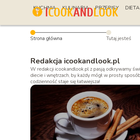
KUCHNIA
KULINARIA
PRZEPISY
DIETA
Strona główna
Tutaj jesteś
Redakcja icookandlook.pl
W redakcji icookandlook.pl z pasją odkrywamy świa
diecie i wnętrzach, by każdy mógł w prosty sposób
codzienność staje się łatwiejsza!