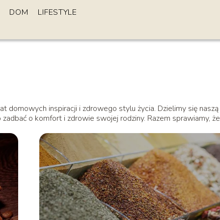
DOM
LIFESTYLE
t domowych inspiracji i zdrowego stylu życia. Dzielimy się naszą
 zadbać o komfort i zdrowie swojej rodziny. Razem sprawiamy, że