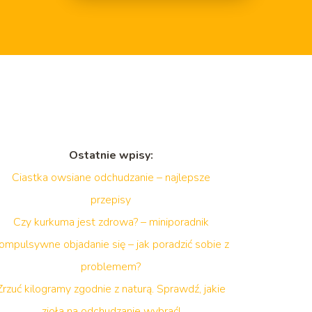
Ostatnie wpisy:
Ciastka owsiane odchudzanie – najlepsze
przepisy
Czy kurkuma jest zdrowa? – miniporadnik
ompulsywne objadanie się – jak poradzić sobie z
problemem?
Zrzuć kilogramy zgodnie z naturą. Sprawdź, jakie
zioła na odchudzanie wybrać!