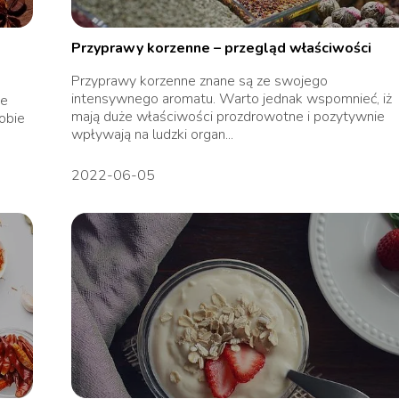
Przyprawy korzenne – przegląd właściwości
Przyprawy korzenne znane są ze swojego
intensywnego aromatu. Warto jednak wspomnieć, iż
ie
mają duże właściwości prozdrowotne i pozytywnie
sobie
wpływają na ludzki organ...
2022-06-05