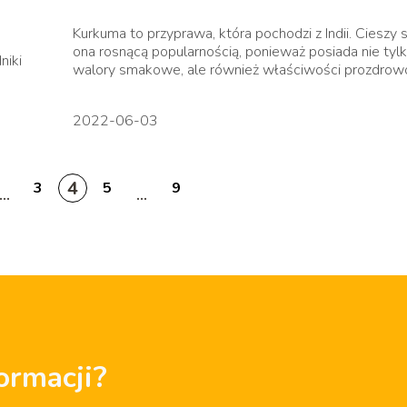
Kurkuma to przyprawa, która pochodzi z Indii. Cieszy s
ona rosnącą popularnością, ponieważ posiada nie tyl
niki
walory smakowe, ale również właściwości prozdrowo
2022-06-03
4
3
5
9
...
...
ormacji?